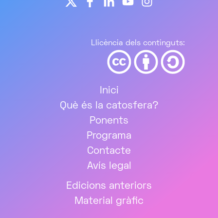
Llicència dels continguts:
Inici
Què és la catosfera?
Ponents
Programa
Contacte
Avís legal
Edicions anteriors
Material gràfic