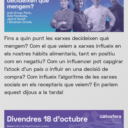
Fins a quin punt les xarxes decideixen què
mengem? Com el que veiem a xarxes influeix en
els nostres hàbits alimentaris, tant en positiu
com en negatiu? Com un influencer pot capgirar
l’stock d'un país o influir en una decisió de
compra? Com influeix l’algoritme de les xarxes
socials en els receptaris que veiem? En parlem
aquest dijous a la tarda!