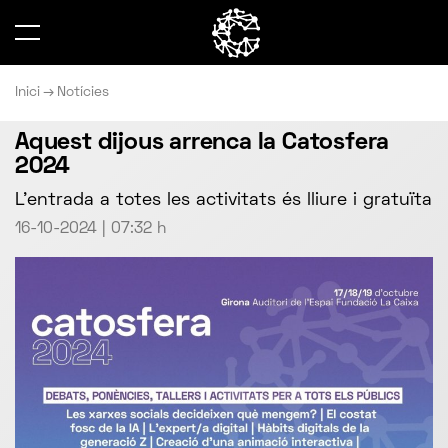
Inici
Notícies
Aquest dijous arrenca la Catosfera
2024
L’entrada a totes les activitats és lliure i gratuïta
16-10-2024 | 07:32 h