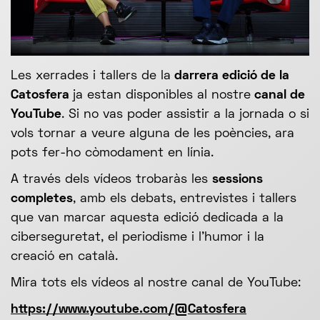
Les xerrades i tallers de la
darrera edició de la
Catosfera
ja estan disponibles al nostre
canal de
YouTube
. Si no vas poder assistir a la jornada o si
vols tornar a veure alguna de les poències, ara
pots fer-ho còmodament en línia.
A través dels vídeos trobaràs les
sessions
completes
, amb els debats, entrevistes i tallers
que van marcar aquesta edició dedicada a la
ciberseguretat, el periodisme i l’humor i la
creació en català.
Mira tots els vídeos al nostre canal de YouTube:
https://www.youtube.com/@Catosfera